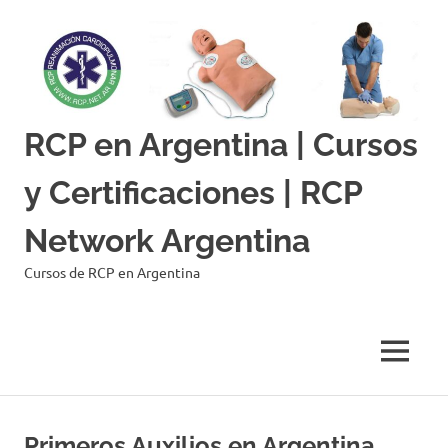
Skip
to
content
RCP en Argentina | Cursos
y Certificaciones | RCP
Network Argentina
Cursos de RCP en Argentina
MENU
Primeros Auxilios en Argentina