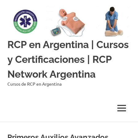
Skip
to
content
RCP en Argentina | Cursos
y Certificaciones | RCP
Network Argentina
Cursos de RCP en Argentina
MENU
Primeros Auxilios Avanzados