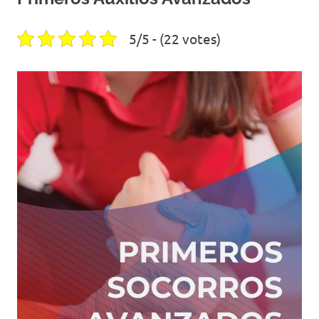
5/5 - (22 votes)