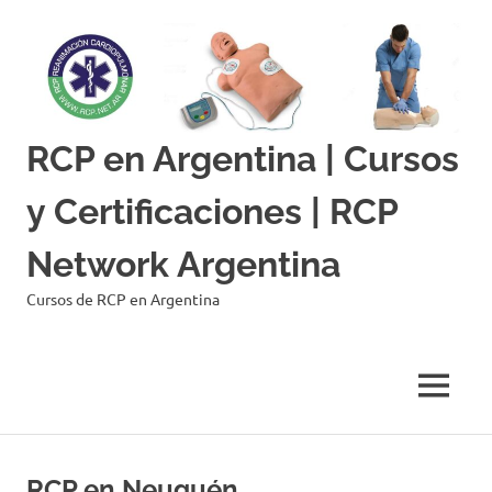
Skip
to
content
RCP en Argentina | Cursos
y Certificaciones | RCP
Network Argentina
Cursos de RCP en Argentina
MENU
RCP en Neuquén