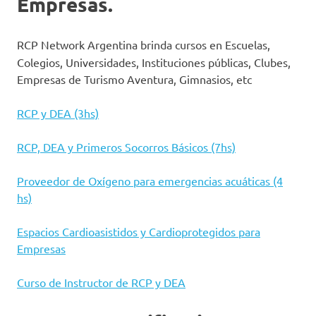
Empresas
.
RCP Network Argentina brinda
cursos
en Escuelas,
Colegios, Universidades, Instituciones públicas, Clubes,
Empresas de Turismo Aventura, Gimnasios, etc
RCP y DEA (3hs)
RCP, DEA y Primeros Socorros Básicos (7hs)
Proveedor de Oxígeno para emergencias acuáticas (4
hs)
Espacios Cardioasistidos y Cardioprotegidos para
Empresas
Curso de Instructor de RCP y DEA