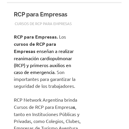
RCP para Empresas
14 ABRIL, 2025
RCP.NET.AR
CURSOS DE RCP PARA EMPRESAS
RCP para Empresas.
Los
cursos de RCP para
Empresas
enseñan a realizar
reanimación cardiopulmonar
(RCP) y primeros auxilios en
caso de emergencia.
Son
importantes para garantizar la
seguridad de los trabajadores.
RCP Network Argentina brinda
Cursos de RCP para Empresa
s
,
tanto en Instituciones Públicas y
Privadas, como Colegios, Clubes,
Empresas de Turismo Aventura