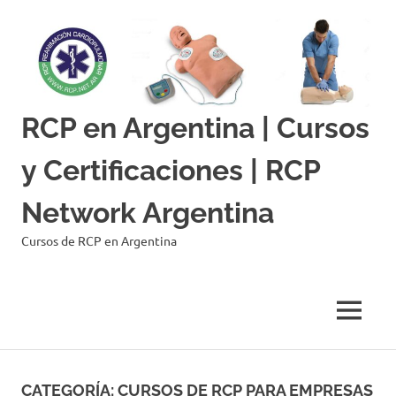
Skip
to
content
RCP en Argentina | Cursos
y Certificaciones | RCP
Network Argentina
Cursos de RCP en Argentina
MENU
CATEGORÍA:
CURSOS DE RCP PARA EMPRESAS